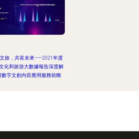
文旅，共富未來——2021年度
文化和旅游大數據報告深度解
與數字文創內容應用服務前瞻