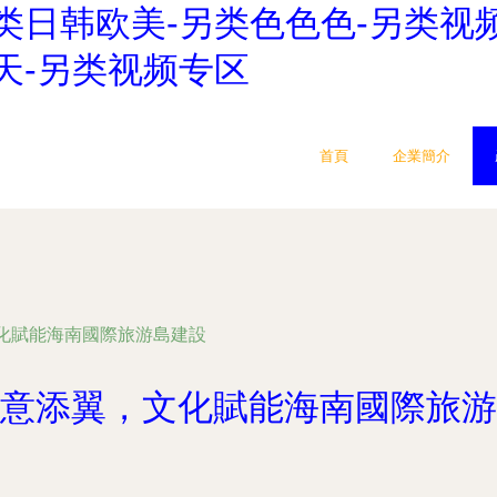
类日韩欧美-另类色色色-另类视频
天-另类视频专区
首頁
企業簡介
化賦能海南國際旅游島建設
意添翼，文化賦能海南國際旅游