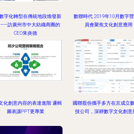
數字化轉型在傳統地段煥發新
數聯時代 2019年10月數字
力——訪廣州市中大紡織商圈的
員會聚焦文化創意應用
CEO朱炎德
文化創意內容的表達進階 邏輯
國聯股份攜手多方在京成立
圖表讓PPT更專業
技公司，深耕數字文化創意