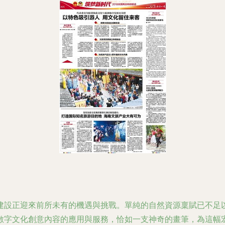
建設正迎來前所未有的機遇與挑戰。單純的自然資源稟賦已不足
數字文化創意內容的應用與服務，恰如一支神奇的畫筆，為這幅