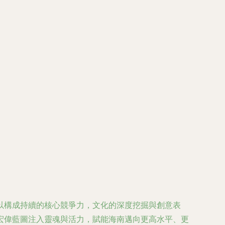
以構成持續的核心競爭力，文化的深度挖掘與創意表
宏偉藍圖注入靈魂與活力，賦能海南邁向更高水平、更