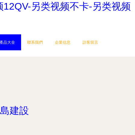
12QV-另类视频不卡-另类视频
產品大全
聯系我們
企業信息
訪客留言
島建設