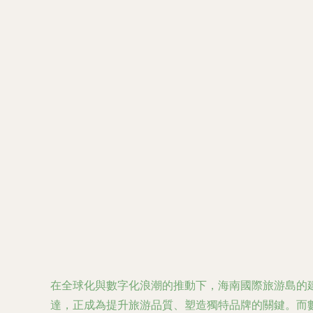
在全球化與數字化浪潮的推動下，海南國際旅游島的
達，正成為提升旅游品質、塑造獨特品牌的關鍵。而