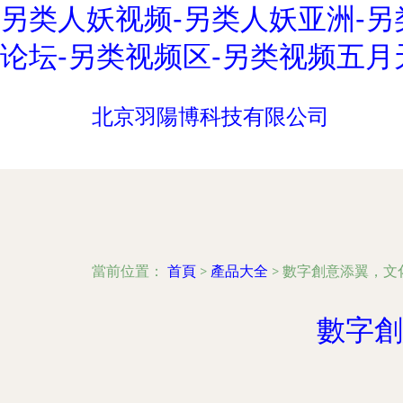
另类人妖视频-另类人妖亚洲-另
论坛-另类视频区-另类视频五月
北京羽陽博科技有限公司
當前位置：
首頁
>
產品大全
>
數字創意添翼，文
數字創