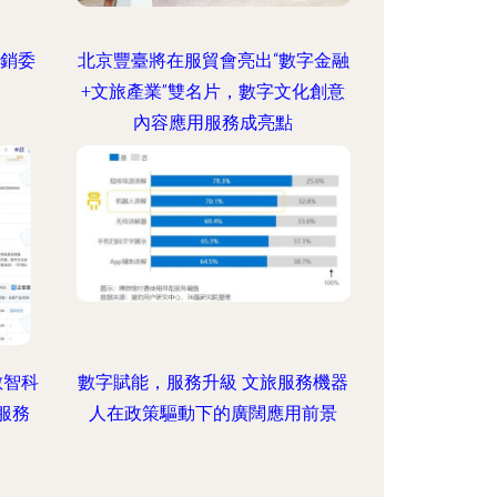
營銷委
北京豐臺將在服貿會亮出“數字金融
+文旅產業”雙名片，數字文化創意
內容應用服務成亮點
數智科
數字賦能，服務升級 文旅服務機器
服務
人在政策驅動下的廣闊應用前景