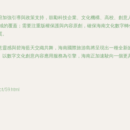
府加強引導與政策支持，鼓勵科技企業、文化機構、高校、創意
區域的覆蓋；需要注重版權保護與內容原創，確保海南文化數字轉
質。
意靈感與碧海藍天交織共舞，海南國際旅游島將呈現出一種全新
。以數字文化創意內容應用服務為引擎，海南正加速駛向一個更
/59.html