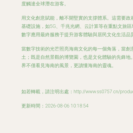
度觸達全球潛在游客。
用文化創意賦能，離不開堅實的支撐體系。這需要政
基礎設施，如5G、千兆光網、云計算等在重點文旅
數字應用最終服務于提升游客體驗與居民文化生活品
當數字技術的光芒照亮海南文化的每一個角落，當創
土；既是自然景觀的博覽園，也是文化體驗的先鋒地
界不僅看見海南的風景，更讀懂海南的靈魂。
如若轉載，請注明出處：http://www.ss0757.cn/product
更新時間：2026-08-06 10:18:54